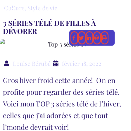
Culture
,
Style de vie
3 SÉRIES TÉLÉ DE FILLES À
DÉVORER
Louise Bérubé
février 18, 2022
Gros hiver froid cette année! On en
profite pour regarder des séries télé.
Voici mon TOP 3 séries télé de l’hiver,
celles que j’ai adorées et que tout
l’monde devrait voir!