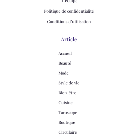
L'équipe
Politique de confidentialité
Conditions d’utilisation
Article
Accueil
Beauté
Mode
Style de vie
Bien-être
Cuisine
Taroscope
Boutique
Circulaire