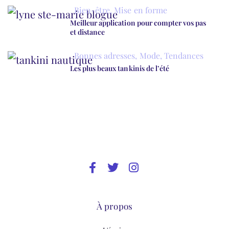
Bien-être
,
Mise en forme
Meilleur application pour compter vos pas
et distance
Bonnes adresses
,
Mode
,
Tendances
Les plus beaux tankinis de l’été
À propos