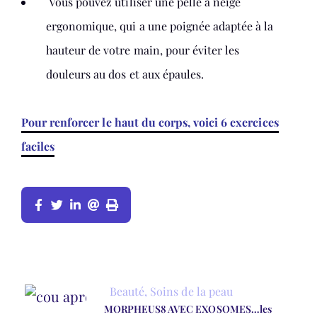
Vous pouvez utiliser une pelle à neige
ergonomique, qui a une poignée adaptée à la
hauteur de votre main, pour éviter les
douleurs au dos et aux épaules.
Pour renforcer le haut du corps, voici 6 exercices
faciles
Beauté
,
Soins de la peau
MORPHEUS8 AVEC EXOSOMES…les