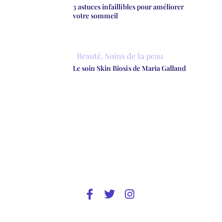
3 astuces infaillibles pour améliorer
votre sommeil
Beauté
,
Soins de la peau
Le soin Skin Biosis de Maria Galland