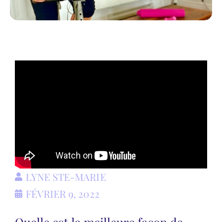
LYNE STE-MARIE
FÉVRIER 9, 2022
Quelle est la meilleure façon de