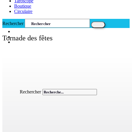
Taroscope
Boutique
Circulaire
Rechercher
Tornade des fêtes
Rechercher