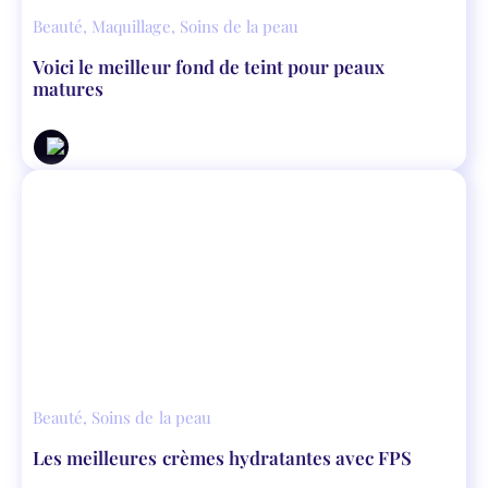
Beauté
,
Maquillage
,
Soins de la peau
Voici le meilleur fond de teint pour peaux
matures
Beauté
,
Soins de la peau
Les meilleures crèmes hydratantes avec FPS