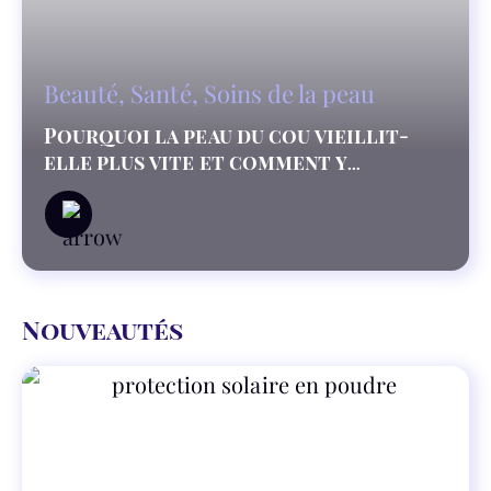
Beauté
,
Santé
,
Soins de la peau
Pourquoi la peau du cou vieillit-
elle plus vite et comment y
remédier?
Nouveautés