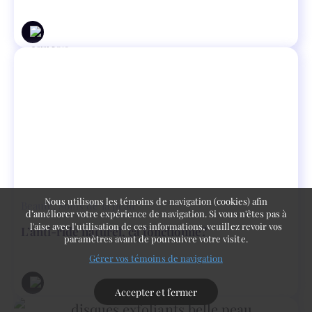
Nous utilisons les témoins de navigation (cookies) afin
Beauté
,
Soins de la peau
d’améliorer votre expérience de navigation. Si vous n'êtes pas à
l'aise avec l'utilisation de ces informations, veuillez revoir vos
L’anti-ride naturel, ça fonctionne?
paramètres avant de poursuivre votre visite.
Gérer vos témoins de navigation
Accepter et fermer