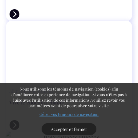
Nous utilisons les témoins de navigation (cookies) afin
Alimentation
,
Cuisine
d’améliorer votre expérience de navigation. Si vous n'êtes pas à
l'aise avec l'utilisation de ces informations, veuillez revoir vos
Vive le chocolat chaud!
paramètres avant de poursuivre votre visite.
Gérer vos témoins de navigation
Accepter et fermer