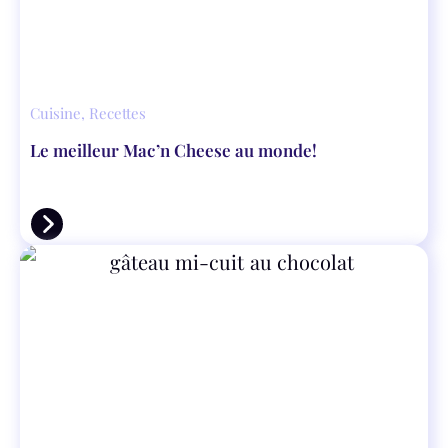
Cuisine
,
Recettes
Le meilleur Mac’n Cheese au monde!