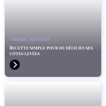
Cuisine
,
Recettes
Recette simple pour de délicieuses
côtes levées