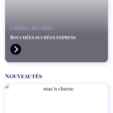
Cuisine
,
Recettes
Bouchées sucrées express
Nouveautés